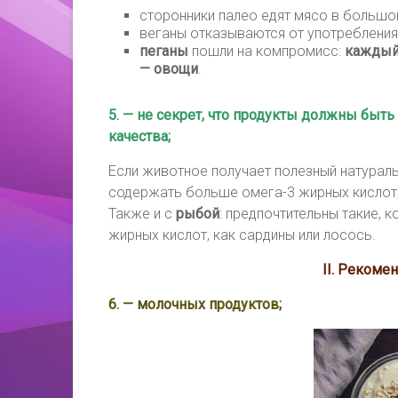
сторонники палео едят мясо в большо
веганы отказываются от употребления
пеганы
пошли на компромисс:
каждый 
— овощи
.
5. — не секрет, что продукты должны быть
качества;
Если животное получает полезный натураль
содержать больше омега-3 жирных кислот, 
Также и с
рыбой
: предпочтительны такие,
жирных кислот, как сардины или лосось.
II. Рекомен
6. — молочных продуктов;