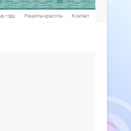
му году
Рецепты красоты
Контакт