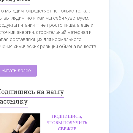
то мы едим, определяет не только то, как
ы выглядим, но и как мы себя чувствуем.
родукты питания — не просто пища, а еще и
сточник энергии, строительный материал и
апас составляющих для нормального
ечения химических реакций обмена веществ
..
Читать далее
одпишись на нашу
ассылку
ПОДПИШИСЬ,
ЧТОБЫ ПОЛУЧИТЬ
СВЕЖИЕ