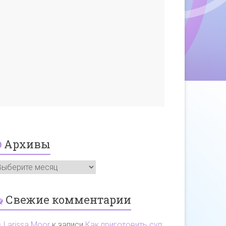
Архивы
Свежие комментарии
Larissa Moor
к записи
Как приготовить суп: