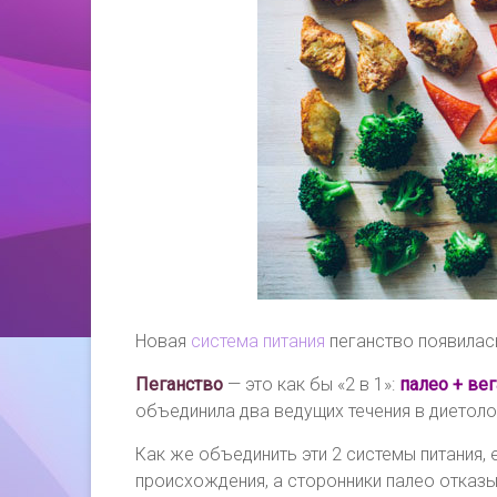
Новая
система питания
пеганство появилас
Пеганство
— это как бы «2 в 1»:
палео + ве
объединила два ведущих течения в диетоло
Как же объединить эти 2 системы питания, 
происхождения, а сторонники палео отказ