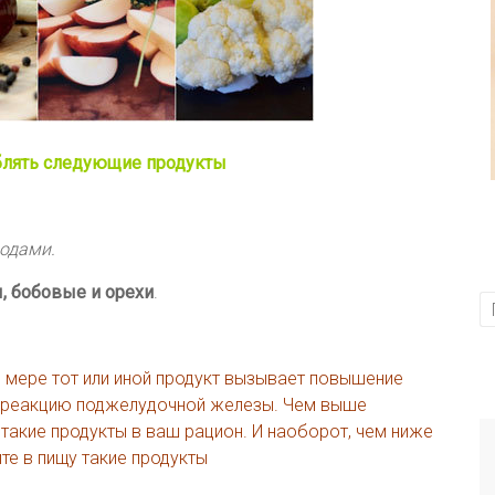
еблять следующие продукты
водами.
, бобовые и орехи
.
й мере тот или иной продукт вызывает повышение
ю реакцию поджелудочной железы. Чем выше
 такие продукты в ваш рацион. И наоборот, чем ниже
те в пищу такие продукты