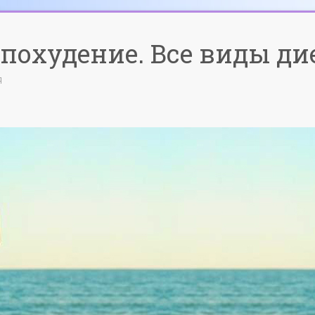
похудение. Все виды ди
я