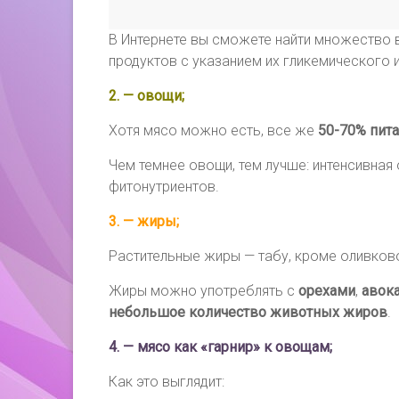
В Интернете вы сможете найти множество 
продуктов с указанием их гликемического 
2. — овощи;
Хотя мясо можно есть, все же
50-70% пит
Чем темнее овощи, тем лучше: интенсивная
фитонутриентов.
3. — жиры;
Растительные жиры — табу, кроме оливков
Жиры можно употреблять с
орехами
,
авок
небольшое количество животных жиров
.
4. — мясо как «гарнир» к овощам;
Как это выглядит: