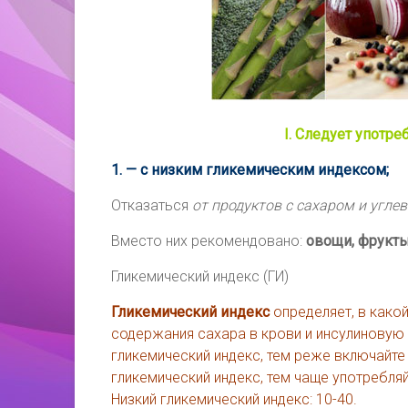
I. Следует употр
1. — с низким гликемическим индексом;
Отказаться
от продуктов с сахаром и угле
Вместо них рекомендовано:
овощи, фрукты
Гликемический индекс (ГИ)
Гликемический индекс
определяет, в како
содержания сахара в крови и инсулинову
гликемический индекс, тем реже включайте
гликемический индекс, тем чаще употребляй
Низкий гликемический индекс: 10-40.