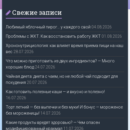
Свежие записи
Любимый яблочный пирог… у каждого свой
04.08.2026
Проблемы с ЖКТ. Как восстановить работу ЖКТ
01.08.2026
Хрононутрициология: как влияет время приема пищи на наш
вес
28.07.2026
Что можно приготовить из двух ингредиентов? — Много
хороших блюд
24.07.2026
Чайная диета: диета с чаем, но не любой чай подходит для
похудения
20.07.2026
Как готовить полезные каши — и вкусно и полезно!
16.07.2026
Торт летний — без выпечки и без муки! И бонус — мороженое
без мороженицы!
14.07.2026
Какие продукты вредят здоровью? — Чем опасен
модифицированный крахмал
11.07.2026