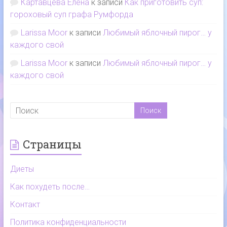
Картавцева Елена
к записи
Как приготовить суп:
гороховый суп графа Румфорда
Larissa Moor
к записи
Любимый яблочный пирог… у
каждого свой
Larissa Moor
к записи
Любимый яблочный пирог… у
каждого свой
Страницы
Диеты
Как похудеть после…
Контакт
Политика конфиденциальности