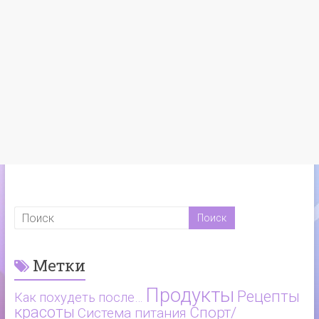
Метки
Продукты
Рецепты
Как похудеть после…
красоты
Спорт/
Система питания