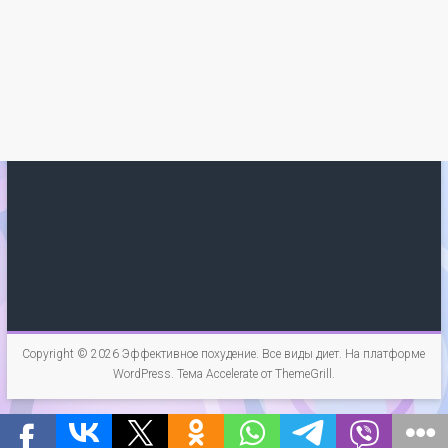
Copyright © 2026
Эффективное похудение. Все виды диет
. На платформе
WordPress
. Тема Accelerate от
ThemeGrill
.