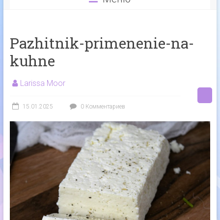
Pazhitnik-primenenie-na-
kuhne
Larissa Moor
15.01.2025
0 Комментариев