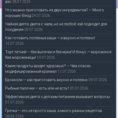
вес
28.07.2026
Что можно приготовить из двух ингредиентов? — Много
хороших блюд
24.07.2026
Чайная диета: диета с чаем, но не любой чай подходит для
похудения
20.07.2026
Как готовить полезные каши — и вкусно и полезно!
16.07.2026
Торт летний — без выпечки и без муки! И бонус — мороженое
без мороженицы!
14.07.2026
Какие продукты вредят здоровью? — Чем опасен
модифицированный крахмал
11.07.2026
Брокколи — как приготовить вкусно и полезно
09.07.2026
Рыбные палочки — есть или не есть?
05.07.2026
Эффективная диета с детским питанием вызывает вопросы
01.07.2026
Гречка — это не просто каша, а много разных рецептов
28.06.2026