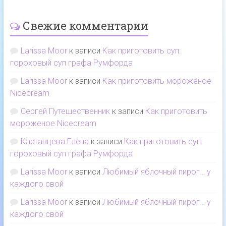
Свежие комментарии
Larissa Moor
к записи
Как приготовить суп:
гороховый суп графа Румфорда
Larissa Moor
к записи
Как приготовить мороженое
Nicecream
Сергей Путешественник
к записи
Как приготовить
мороженое Nicecream
Картавцева Елена
к записи
Как приготовить суп:
гороховый суп графа Румфорда
Larissa Moor
к записи
Любимый яблочный пирог… у
каждого свой
Larissa Moor
к записи
Любимый яблочный пирог… у
каждого свой