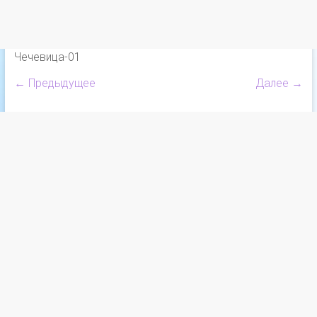
Чечевица-01
← Предыдущее
Далее →